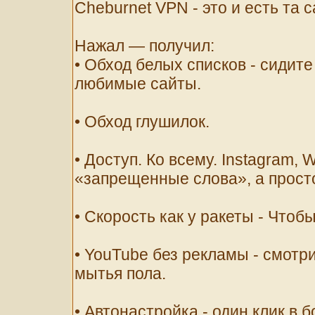
Cheburnet VPN - это и есть та 
Нажал — получил:
• Обход белых списков - сидите
любимые сайты.
• Обход глушилок.
• Доступ. Ко всему. Instagram, 
«запрещенные слова», а прост
• Скорость как у ракеты - Чтобы
• YouTube без рекламы - смотри
мытья пола.
• Автонастройка - один клик в бо