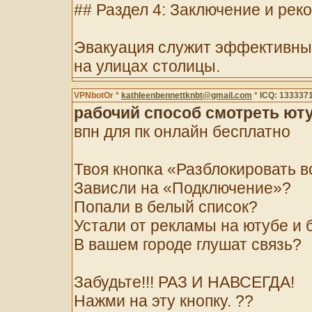
## Раздел 4: Заключение и ре
Эвакуация служит эффективны
на улицах столицы.
VPNbotOr
*
kathleenbennettknbt@gmail.com
*
ICQ: 133337
рабочий способ смотреть юту
впн для пк онлайн бесплатно
Твоя кнопка «Разблокировать в
Зависли на «Подключение»?
Попали в белый список?
Устали от рекламы на ютубе и
В вашем городе глушат связь?
Забудьте!!! РАЗ И НАВСЕГДА!
Нажми на эту кнопку. ??