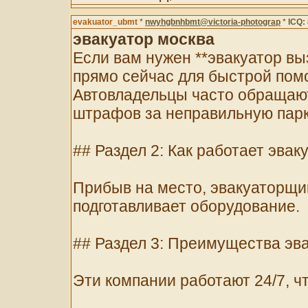
evakuator_ubmt
*
nwyhgbnhbmt@victoria-photograp
*
ICQ:
эвакуатор москва
Если вам нужен **эвакуатор выз
прямо сейчас для быстрой пом
Автовладельцы часто обращаю
штрафов за неправильную парк
## Раздел 2: Как работает эвак
Прибыв на место, эвакуаторщи
подготавливает оборудование.
## Раздел 3: Преимущества эв
Эти компании работают 24/7, ч