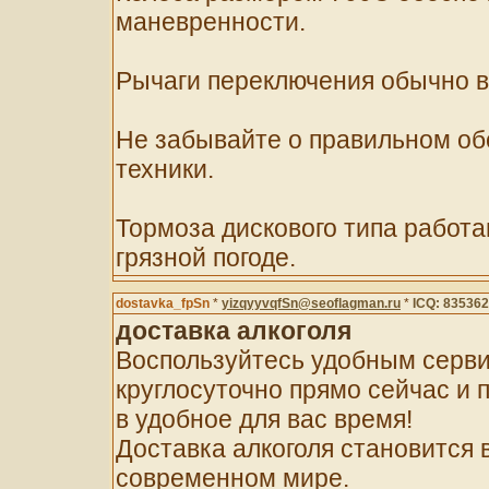
маневренности.
Рычаги переключения обычно вс
Не забывайте о правильном об
техники.
Тормоза дискового типа работ
грязной погоде.
dostavka_fpSn
*
yizqyyvqfSn@seoflagman.ru
*
ICQ: 83536
доставка алкоголя
Воспользуйтесь удобным серви
круглосуточно прямо сейчас и 
в удобное для вас время!
Доставка алкоголя становится 
современном мире.