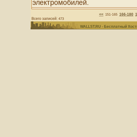
электромобилей.
<<
166-180
151-165
Всего записей:
473
WALLST.RU - Бесплатный Хости