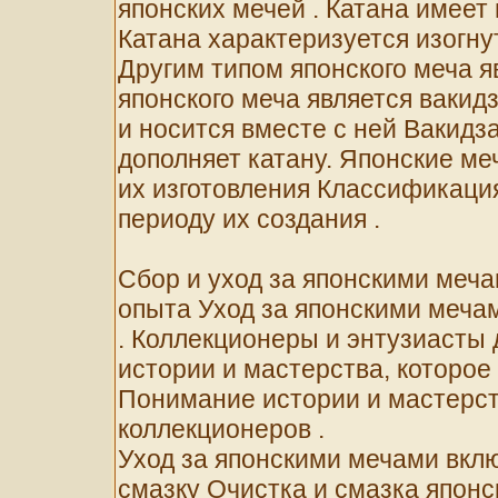
японских мечей . Катана имеет
Катана характеризуется изогну
Другим типом японского меча я
японского меча является вакид
и носится вместе с ней Вакидза
дополняет катану. Японские м
их изготовления Классификаци
периоду их создания .
Сбор и уход за японскими меч
опыта Уход за японскими меча
. Коллекционеры и энтузиасты
истории и мастерства, которое
Понимание истории и мастерст
коллекционеров .
Уход за японскими мечами вклю
смазку Очистка и смазка япон