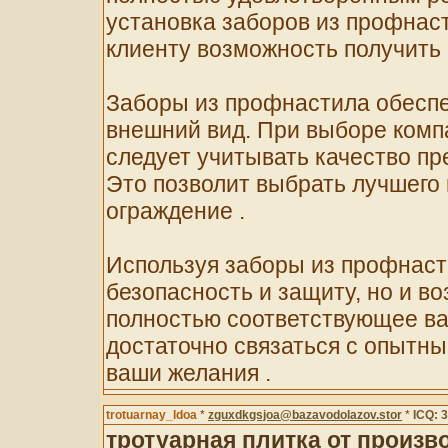
установка заборов из профнаст
клиенту возможность получить 
Заборы из профнастила обесп
внешний вид. При выборе комп
следует учитывать качество пр
Это позволит выбрать лучшего 
ограждение .
Используя заборы из профнасти
безопасность и защиту, но и в
полностью соответствующее ваш
достаточно связаться с опытн
ваши желания .
trotuarnay_ldoa
*
zguxdkgsjoa@bazavodolazov.stor
*
ICQ: 
тротуарная плитка от произв