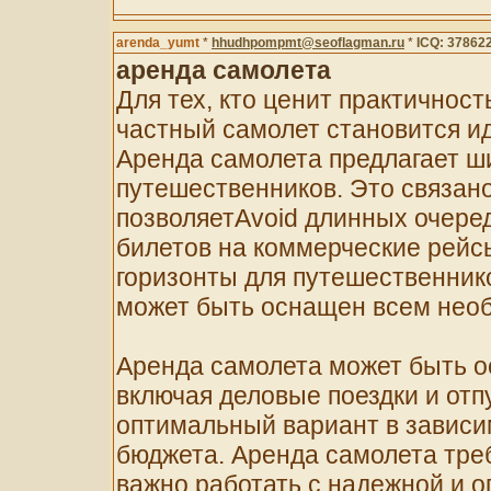
arenda_yumt
*
hhudhpompmt@seoflagman.ru
*
ICQ: 37862
аренда самолета
Для тех, кто ценит практичност
частный самолет становится 
Аренда самолета предлагает ш
путешественников. Это связано
позволяетAvoid длинных очеред
билетов на коммерческие рейс
горизонты для путешественник
может быть оснащен всем необ
Аренда самолета может быть о
включая деловые поездки и отп
оптимальный вариант в зависи
бюджета. Аренда самолета тре
важно работать с надежной и 