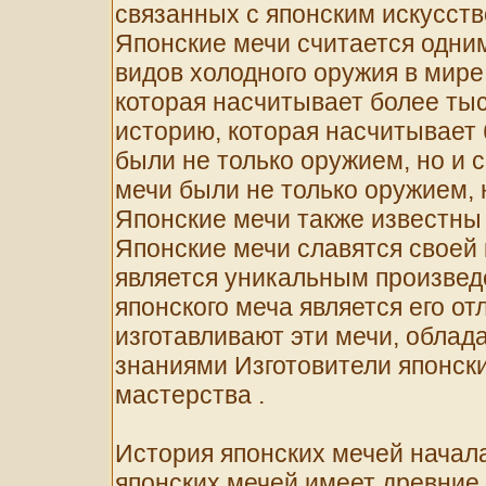
связанных с японским искусст
Японские мечи считается одни
видов холодного оружия в мире
которая насчитывает более ты
историю, которая насчитывает 
были не только оружием, но и 
мечи были не только оружием, н
Японские мечи также известны
Японские мечи славятся своей
является уникальным произвед
японского меча является его о
изготавливают эти мечи, обла
знаниями Изготовители японск
мастерства .
История японских мечей начал
японских мечей имеет древние 