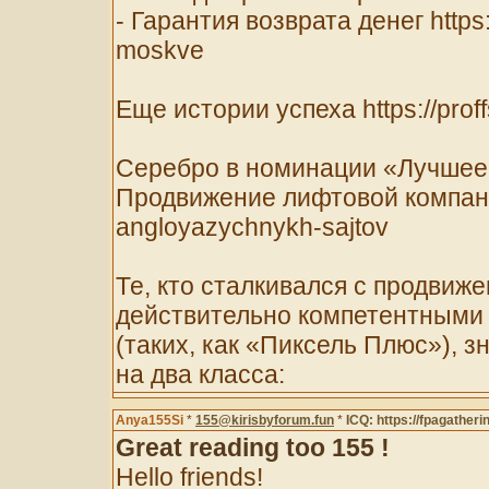
- Гарантия возврата денег https:
moskve
Еще истории успеха https://proff
Серебро в номинации «Лучшее
Продвижение лифтовой компании 
angloyazychnykh-sajtov
Те, кто сталкивался с продвиж
действительно компетентными 
(таких, как «Пиксель Плюс»), з
на два класса:
Anya155Si
*
155@kirisbyforum.fun
*
ICQ: https://fpagatheri
Great reading too 155 !
Hello friends!