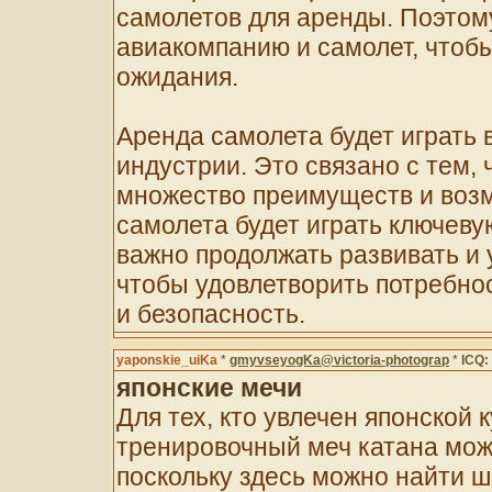
самолетов для аренды. Поэтом
авиакомпанию и самолет, чтобы
ожидания.
Аренда самолета будет играть
индустрии. Это связано с тем,
множество преимуществ и возм
самолета будет играть ключеву
важно продолжать развивать и
чтобы удовлетворить потребно
и безопасность.
yaponskie_uiKa
*
gmyvseyogKa@victoria-photograp
*
ICQ:
японские мечи
Для тех, кто увлечен японской 
тренировочный меч катана мож
поскольку здесь можно найти ш