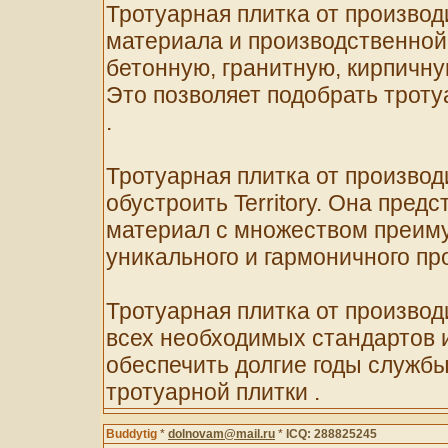
Тротуарная плитка от произво
материала и производственной 
бетонную, гранитную, кирпичну
Это позволяет подобрать троту
.
Тротуарная плитка от производ
обустроить Territory. Она пре
материал с множеством преиму
уникального и гармоничного пр
Тротуарная плитка от произво
всех необходимых стандартов и
обеспечить долгие годы службы
тротуарной плитки .
Buddytig
*
dolnovam@mail.ru
*
ICQ: 288825245