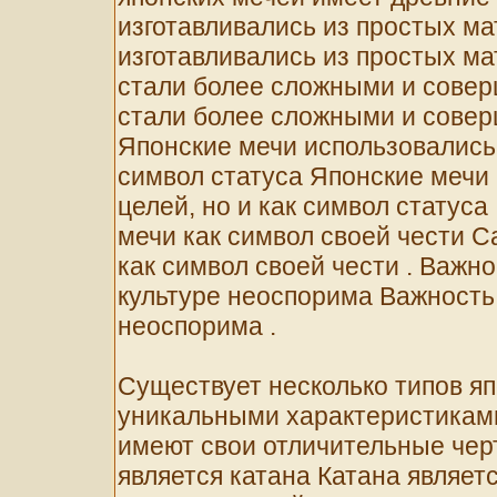
изготавливались из простых ма
изготавливались из простых ма
стали более сложными и сове
стали более сложными и сове
Японские мечи использовались 
символ статуса Японские мечи 
целей, но и как символ статуса
мечи как символ своей чести С
как символ своей чести . Важн
культуре неоспорима Важность 
неоспорима .
Существует несколько типов я
уникальными характеристикам
имеют свои отличительные чер
является катана Катана являет