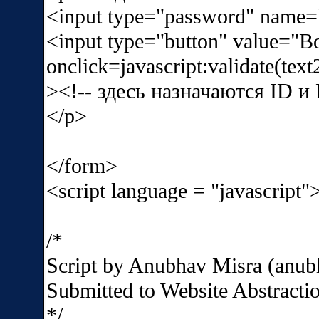
<input type="password" name=
<input type="button" value="
onclick=javascript:validate(text
><!--
здесь назначаются
ID и 
</p>
</form>
<script language = "javascript"
/*
Script by Anubhav Misra (anu
Submitted to Website Abstractio
*/