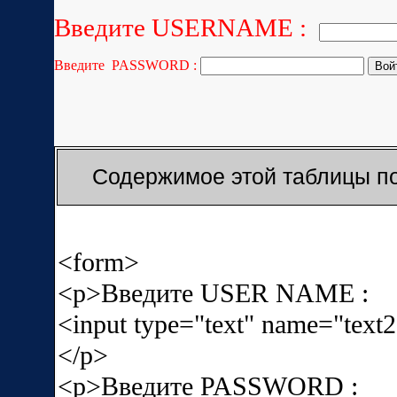
Введите USERNAME :
Введите PASSWORD :
Содержимое этой таблицы п
<form>
<p>Введите USER NAME :
<input type="text" name="text
</p>
<p>Введите PASSWORD :