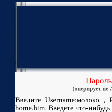
Пароль
(
оперирует не
Введите Username:молоко , 
home.htm. Введете что-нибудь н