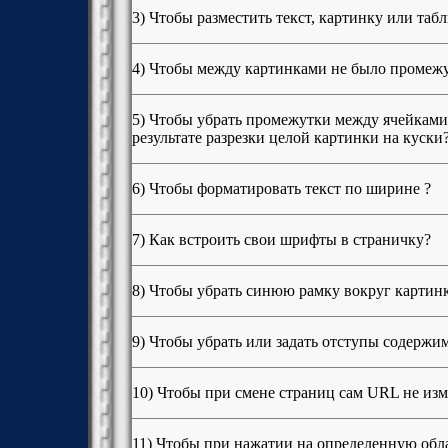
3) Чтобы разместить текст, картинку или таб
4) Чтобы междy каpтинками не было пpомеж
5) Чтобы убрать промежутки между ячейками 
результате разрезки целой картинки на куски
6) Чтобы форматировать текст по ширине ?
7) Как встроить свои шрифты в страничку?
8) Чтобы убрать синюю рамку вокруг картин
9) Чтобы убрать или задать отступы содержим
10) Чтобы при смене страниц сам URL не изм
11) Чтобы при нажатии на определенную обл