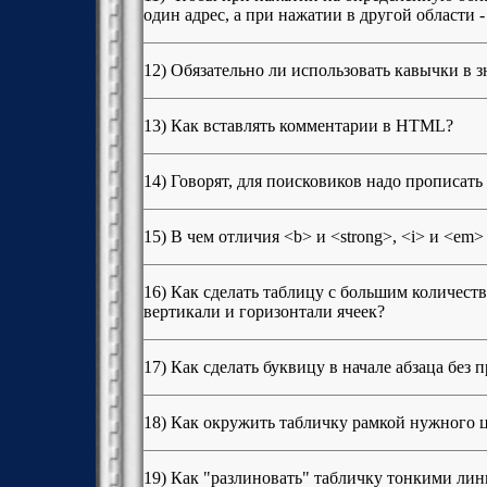
один адрес, а при нажатии в другой области -
12) Обязательно ли использовать кавычки в з
13) Как вставлять комментарии в HTML?
14) Говорят, для поисковиков надо прописать
15) В чем отличия <b> и <strong>, <i> и <em>
16) Как сделать таблицу с большим количес
вертикали и горизонтали ячеек?
17) Как сделать буквицу в начале абзаца без
18) Как окружить табличку рамкой нужного ц
19) Как "разлиновать" табличку тонкими ли