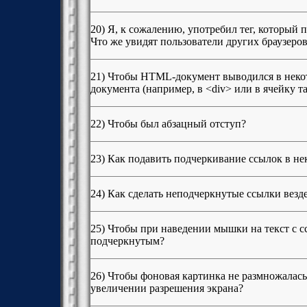
20) Я, к сожалению, употребил тег, который 
Что же увидят пользователи других браузеро
21) Чтобы HTML-документ выводился в неко
документа (например, в <div> или в ячейку т
22) Чтобы был абзацный отступ?
23) Как подавить подчеркивание ссылок в не
24) Как сделать неподчеркнутые ссылки везд
25) Чтобы при наведении мышки на текст с с
подчеркнутым?
26) Чтобы фоновая картинка не размножалась
увеличении разрешения экрана?