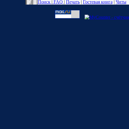
Поиск
|
FAQ
|
Печать
|
Гостевая книга
|
Читы