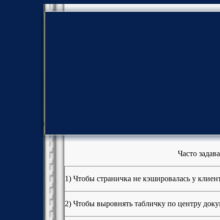
Часто зада
1) Чтобы страничка не кэшировалась у клиен
2) Чтобы выровнять табличку по центру доку